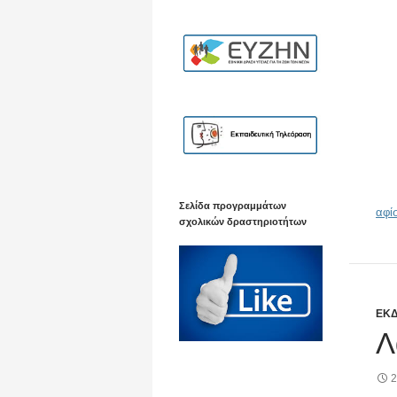
Σελίδα προγραμμάτων
αφί
σχολικών δραστηριοτήτων
ΕΚΔ
Λ
2