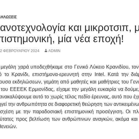
ΗΛΩΣΕΙΣ
ανοτεχνολογία και μικροτσιπ,
πιστημονική, μία νέα εποχή!
22 ΦΕΒΡΟΥΑΡΊΟΥ 2024
ADMIN
μεγάλη χαρά υποδεχθήκαμε στο Γενικό Λύκειο Κρανιδίου, το
 το Κρανίδι, επιστήμονα-ερευνητή στην Intel. Κατά την διά
ουσα εκδηλώσεων, γεμάτη από μαθητές και μαθήτριες του Γεν
 του ΕΕΕΕΚ Ερμιονίδας, είχαμε την μεγάλη ευκαιρία να δούμε
ανακαλύψουμε αυτό το χωρίς τέλος πεδίο έρευνας, αυτό που έχε
γεί την ανθρωπότητα σε διαφορετική θεώρηση των αντικειμένω
σχέση με την παραδοσιακή επιστημονική προσέγγιση. Οι πληρ
χύτατες προς βελτίωση των ανθρώπινων αναγκών, ακόμα και
ενειών.