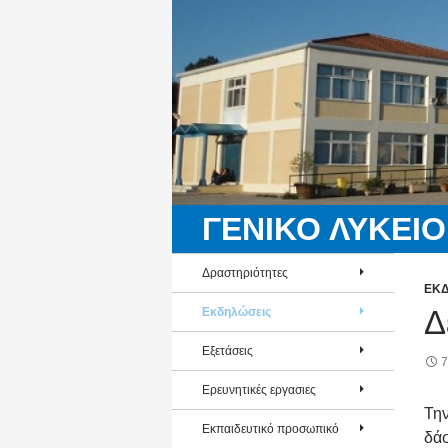
ΓΕΝΙΚΟ ΛΥΚΕΙΟ
Δραστηριότητες
ΕΚΔ
Δ
Εκδηλώσεις
Εξετάσεις
7
Ερευνητικές εργασιες
Τη
Εκπαιδευτικό προσωπικό
δάσ