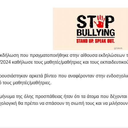
κδήλωση που πραγματοποιήθηκε στην αίθουσα εκδηλώσεων του
/2024 καθήλωσε τους μαθητές/μαθήτριες και τους εκπαιδευτικού
ουσιάστηκαν αρκετά βίντεο που αναφέρονταν στην ενδοσχολι
 τους μαθητές/μαθήτριες.
μήνυμα της όλης προσπάθειας ήταν ότι τα άτομα που δέχονται βία
ολογική θα πρέπει να σπάσουν τη σιωπή τους και να μιλήσουν