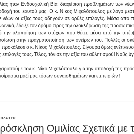
λίας ήταν Ενδοσχολική Βία, διαχείριση προβλημάτων των νέω
δοχή του εαυτού μας. Ο κ. Νίκος Μιχαλόπουλος με λόγο μεστό
 νέων οι αξίες τους οδηγούν σε ορθές επιλογές. Μέσα από 
νωνικά, έδειξε τον δρόμο προς την ολοκλήρωση της προσωπική
ό την υλοποίηση των στόχων που θέτει, μέσα από την υπέρ
σίωση στην πραγματοποίηση των ονείρων του. Πολλές οι σκέ
 προκάλεσε ο κ. Νίκος Μιχαλόπουλος. Σίγουρα όμως ενέπνευσε
ς επιλογές τους. Τέλος, τόνισε την αξία του αθλητισμού! Νοῦς ὑγι
αριστούμε τον κ. Νίκο Μιχαλόπουλο για την αποδοχή της πρόσ
μοίρασμα μαζί μας τόσων συναισθημάτων και εμπειριών !
ΗΛΩΣΕΙΣ
ρόσκληση Ομιλίας Σχετικά με 