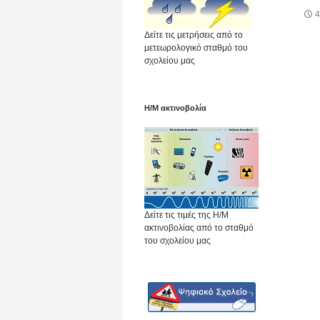
4
Δείτε τις μετρήσεις από το
μετεωρολογικό σταθμό του
σχολείου μας
Η/Μ ακτινοβολία
Δείτε τις τιμές της Η/Μ
ακτινοβολίας από το σταθμό
του σχολείου μας