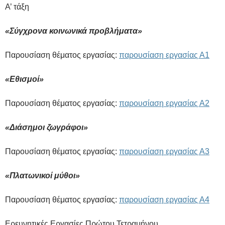
Α’ τάξη
«Σύγχρονα κοινωνικά προβλήματα»
Παρουσίαση θέματος εργασίας:
παρουσίαση εργασίας Α1
«Εθισμοί»
Παρουσίαση θέματος εργασίας:
παρουσίαση εργασίας Α2
«Διάσημοι ζωγράφοι»
Παρουσίαση θέματος εργασίας:
παρουσίαση εργασίας Α3
«Πλατωνικοί μύθοι»
Παρουσίαση θέματος εργασίας:
παρουσίαση εργασίας Α4
Ερευνητικές Εργασίες Πρώτου Τετραμήνου