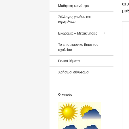
ατ
Μαθητική κοινότητα
μαθ
Σύλλογος γονέων και
κηδεμόνων
Εκδρομές – Μετακινήσεις
Το επιστημονικό βήμα του
σχολείου
Γενικά θέματα
Χρήσιμοι σύνδεσμοι
Ο καιρός