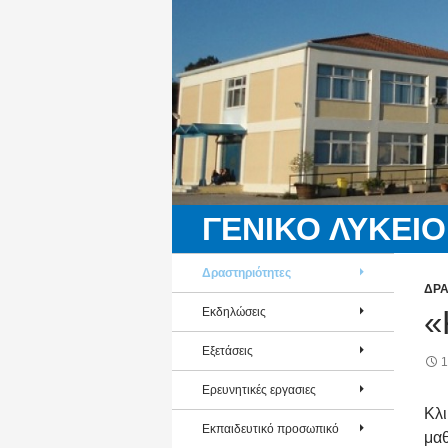
ΓΕΝΙΚΟ ΛΥΚΕΙΟ
Δραστηριότητες
ΔΡΑ
«
Εκδηλώσεις
Εξετάσεις
1
Ερευνητικές εργασιες
Κλι
Εκπαιδευτικό προσωπικό
μαθ