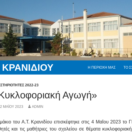
Skip to content
 ΚΡΑΝΙΔΙΟΥ
Η ΠΕΡΙΟΧΗ ΜΑΣ
ΤΟ Σ
ΣΤΗΡΙΌΤΗΤΕΣ 2022-23
Κυκλοφοριακή Αγωγή»
2 ΜΑΪ́ΟΥ 2023
ADMIN
μάκιο του Α.Τ. Κρανιδίου επισκέφτηκε στις 4 Μαΐου 2023 το 
ητές και τις μαθήτριες του σχολείου σε θέματα κυκλοφορια