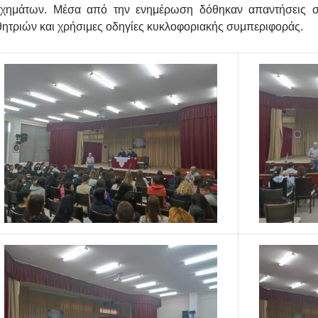
υχημάτων. Μέσα από την ενημέρωση δόθηκαν απαντήσεις σ
ητριών και χρήσιμες οδηγίες κυκλοφοριακής συμπεριφοράς.