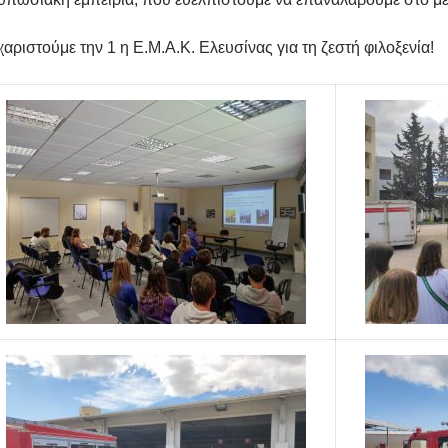
αριστούμε την 1 η Ε.Μ.Α.Κ. Ελευσίνας για τη ζεστή φιλοξενία!