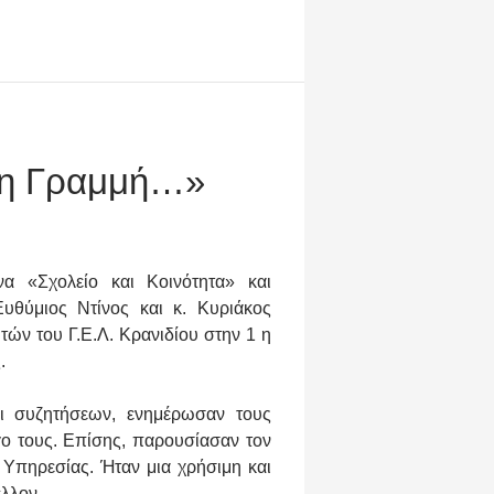
ώτη Γραμμή…»
α «Σχολείο και Κοινότητα» και
υθύμιος Ντίνος και κ. Κυριάκος
ών του Γ.Ε.Λ. Κρανιδίου στην 1 η
.
ι συζητήσεων, ενημέρωσαν τους
ργο τους. Επίσης, παρουσίασαν τον
 Υπηρεσίας. Ήταν μια χρήσιμη και
λλον.